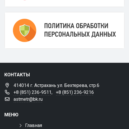
КОНТАКТЫ
414014 г. Астрахань ул. Бехтерева, стр.6
+8 (851) 236-9511
,
+8 (851) 236-9216
astmetr@bk.ru
МЕНЮ
Главная