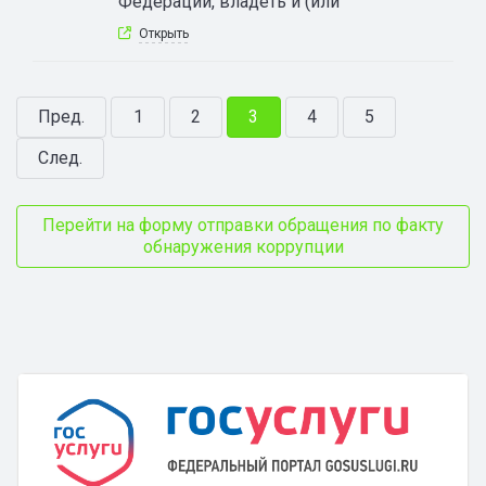
Федерации, владеть и (или
Открыть
Пред.
1
2
3
4
5
След.
Перейти на форму отправки обращения по факту
обнаружения коррупции