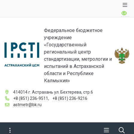
Федеральное бюджетное
учреждение
«Государственный
региональный центр
стандартизации, метрологии и
испытаний в Астраханской
области и Республике
Калмыкия»
414014 г. Астрахань ул. Бехтерева, стр.6
+8 (851) 236-9511
,
+8 (851) 236-9216
astmetr@bk.ru