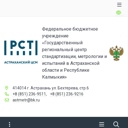
Федеральное бюджетное
учреждение
«Государственный
региональный центр
стандартизации, метрологии и
испытаний в Астраханской
области и Республике
Калмыкия»
414014 г. Астрахань ул. Бехтерева, стр.6
+8 (851) 236-9511
,
+8 (851) 236-9216
astmetr@bk.ru