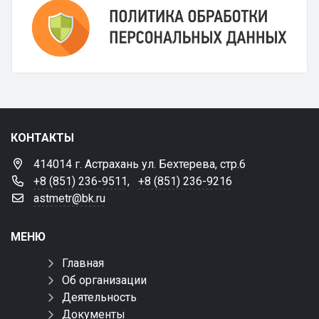
КОНТАКТЫ
414014 г. Астрахань ул. Бехтерева, стр.6
+8 (851) 236-9511
,
+8 (851) 236-9216
astmetr@bk.ru
МЕНЮ
Главная
Об организации
Деятельность
Документы