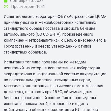
Сентябрь 20, 2022
Просмотров: 1641
Испытательная лаборатория ФБУ «Астраханский ЦСМ»
приняла участие в межлабораторных испытаниях
стандартного образца состава и свойств бензина
автомобильного (СО СС-Б-ПА), произведенного
компанией «Петроаналитика», с целью внесения его в
Государственный реестр утвержденных типов
стандартных образцов.
Испытания топлива проведены по методам
испытаний, на которые испытательная лаборатория
аккредитована в национальной системе аккредитации
по показателям: давление насыщенных паров,
массовая концентрация фактических смол, массовая
доля серы, плотность при 15 ºС; объемная доля
бензола, фракционный состав. Также проведены
испытания показателей, которые не входят в
действующую область аккредитации ИЛ, с целью