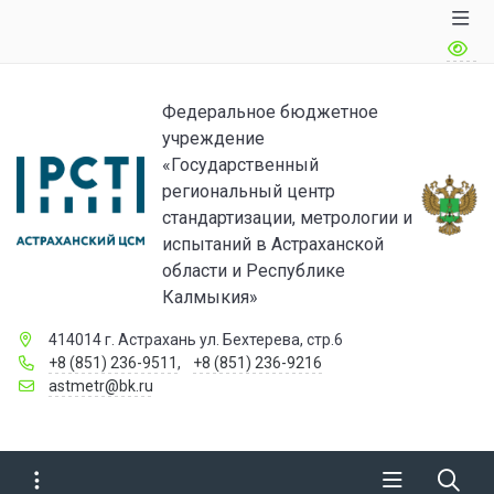
Федеральное бюджетное
учреждение
«Государственный
региональный центр
стандартизации, метрологии и
испытаний в Астраханской
области и Республике
Калмыкия»
414014 г. Астрахань ул. Бехтерева, стр.6
+8 (851) 236-9511
,
+8 (851) 236-9216
astmetr@bk.ru