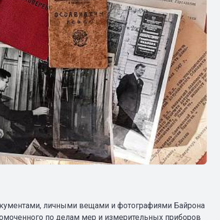
окументами, личными вещами и фотографиями Байрона
номоченного по делам мер и измерительных приборов