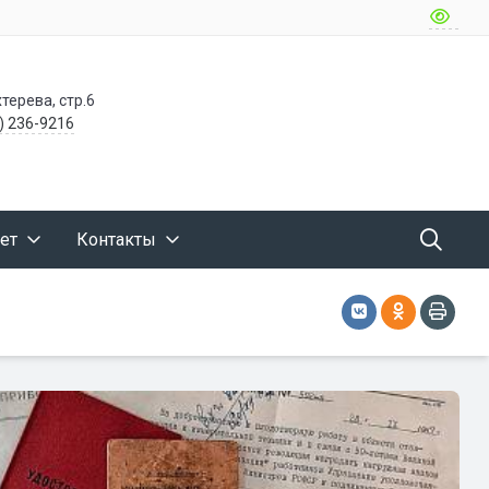
терева, стр.6
) 236-9216
ет
Контакты