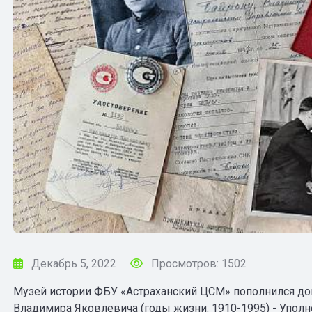
Декабрь 5, 2022
Просмотров: 1502
Музей истории ФБУ «Астраханский ЦСМ» пополнился д
Владимира Яковлевича (годы жизни: 1910-1995) - Упол