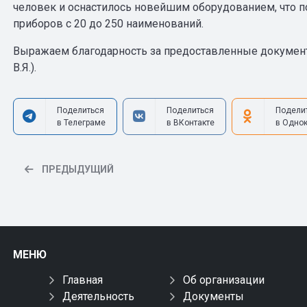
человек и оснастилось новейшим оборудованием, что 
приборов с 20 до 250 наименований.
Выражаем благодарность за предоставленные докумен
В.Я.).
Поделиться
Поделиться
Подели
в Телеграме
в ВКонтакте
в Одно
ПРЕДЫДУЩИЙ
МЕНЮ
Главная
Об организации
Деятельность
Документы