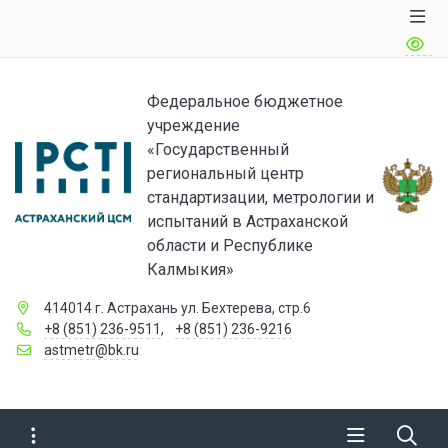
Федеральное бюджетное
учреждение
«Государственный
региональный центр
стандартизации, метрологии и
испытаний в Астраханской
области и Республике
Калмыкия»
414014 г. Астрахань ул. Бехтерева, стр.6
+8 (851) 236-9511
,
+8 (851) 236-9216
astmetr@bk.ru